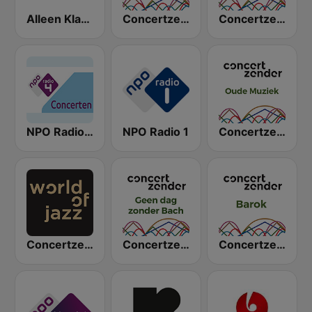
Alleen Klassiek
Concertzender Klassiek
Concertzender Klassieke Muziek
NPO Radio 4 Concerten
NPO Radio 1
Concertzender Oude Muziek
Concertzender Jazz
Concertzender Geen dag zonder Bach
Concertzender Barok