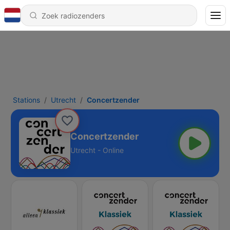
Stations
Utrecht
Concertzender
Concertzender
Utrecht - Online