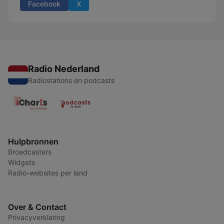
Facebook
X
Radio Nederland
Radiostations en podcasts
Hulpbronnen
Broadcasters
Widgets
Radio-websites per land
Over & Contact
Privacyverklaring