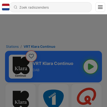
Stations
VRT Klara Continuo
VRT Klara Continuo
DAB