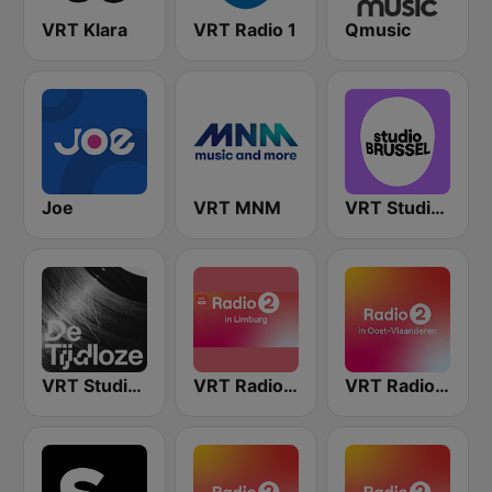
VRT Klara
VRT Radio 1
Qmusic
Joe
VRT MNM
VRT Studio Brussel
VRT Studio Brussel - De Tijdloze
VRT Radio 2 Limburg
VRT Radio 2 Oost-Vlaanderen