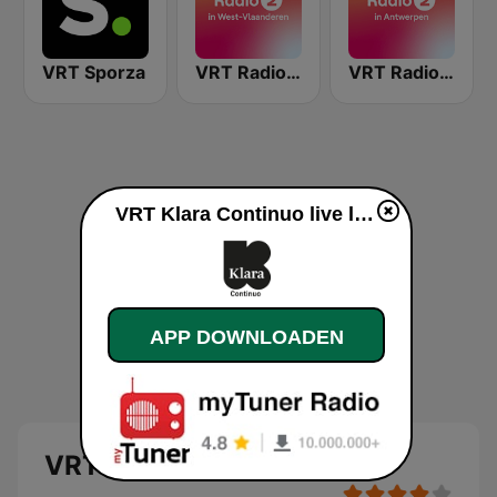
VRT Sporza
VRT Radio 2 West-Vlaanderen
VRT Radio 2 Antwerpen
VRT Klara Continuo live luisteren
APP DOWNLOADEN
VRT Klara Continuo