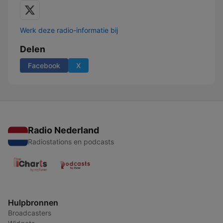
Werk deze radio-informatie bij
Delen
Facebook
X
Radio Nederland
Radiostations en podcasts
Hulpbronnen
Broadcasters