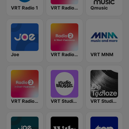
VRT Radio 1
VRT Radio 2 Antwerpen
Qmusic
Joe
VRT Radio 2 West-Vlaanderen
VRT MNM
VRT Radio 2 Oost-Vlaanderen
VRT Studio Brussel
VRT Studio Brussel - De Tijdloze