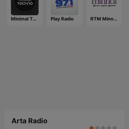
Minimal Techno Radio
Play Radio
RTM Minnal FM
Arta Radio