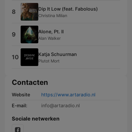
Dip It Low (feat. Fabolous)
8
Christina Milian
Alone, Pt. II
9
Alan Walker
Katja Schuurman
10
Plutot Mort
Contacten
Website
https://www.artaradio.nl
E-mail:
info@artaradio.nl
Sociale netwerken