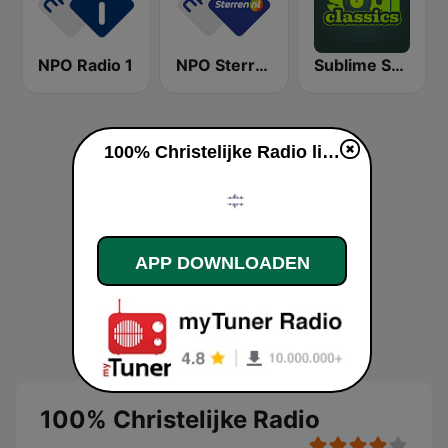
NPO Radio 1
NPO Sterren
Sublime Soul Classics
100% Christelijke Radio live luisteren
APP DOWNLOADEN
100% Christelijke Radio