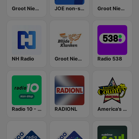
Groot Nieuws Radio Non-stop
JOE non-stop
Groot Nieuws Radio
NH Radio
Groot Nieuws Radio Blijde Klanken
Radio 538
Radio 10 - Non-stop
RADIONL
America's Country