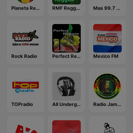
Planeta Reggae
RMF Reggae
Mas 99.7 FM
Rock Radio
Perfect Reggae
Mexico FM
TOPradio
All Underground Hip Hop Radio
Radio Jamaica Brasileira