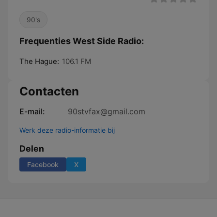
90's
Frequenties West Side Radio:
The Hague:
106.1 FM
Contacten
E-mail:
90stvfax@gmail.com
Werk deze radio-informatie bij
Delen
Facebook
X