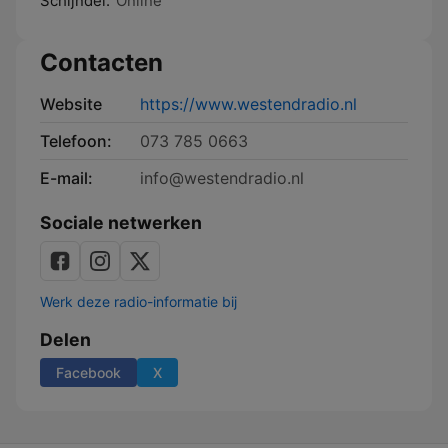
Schijndel:
Online
Contacten
Website
https://www.westendradio.nl
Telefoon:
073 785 0663
E-mail:
info@westendradio.nl
Sociale netwerken
Werk deze radio-informatie bij
Delen
Facebook
X