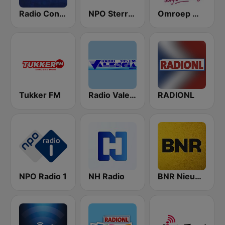
Radio Continu
NPO Sterren
Omroep West
Tukker FM
Radio Valencia
RADIONL
NPO Radio 1
NH Radio
BNR Nieuwsradio