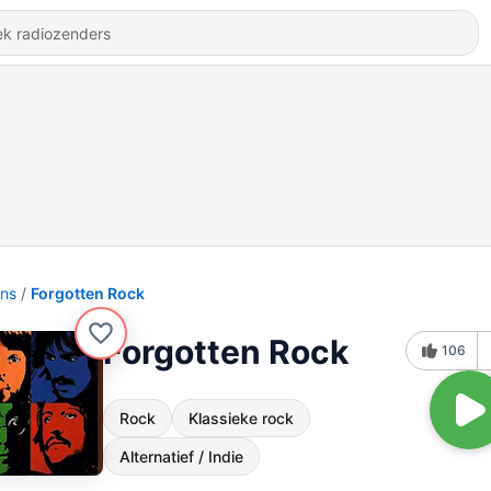
ons
Forgotten Rock
Forgotten Rock
106
Rock
Klassieke rock
Alternatief / Indie