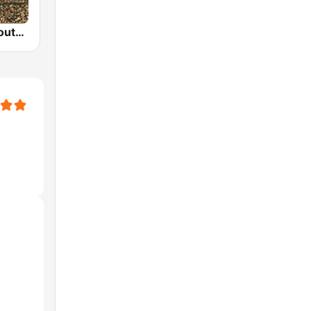
GotRadio - Southern Rock