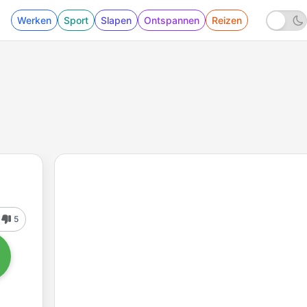
Werken
Sport
Slapen
Ontspannen
Reizen
5