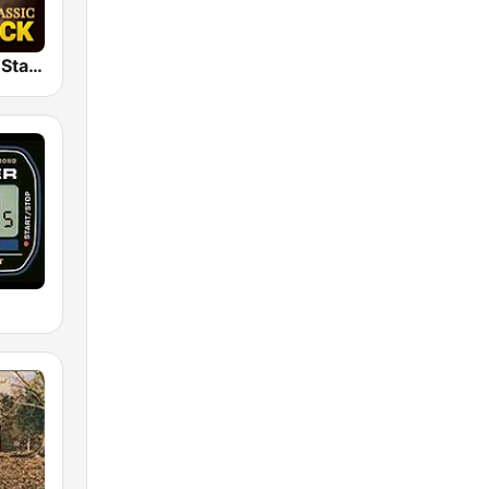
Classic Rock Station