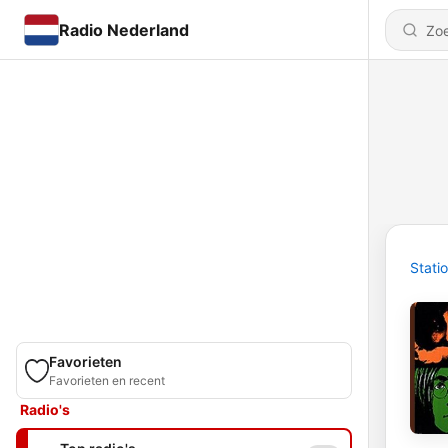
Radio Nederland
Stati
Favorieten
Favorieten en recent
Radio's