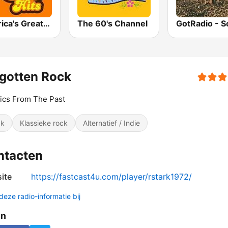
America's Greatest 70s Hits
The 60's Channel
gotten Rock
ics From The Past
ck
Klassieke rock
Alternatief / Indie
ntacten
ite
https://fastcast4u.com/player/rstark1972/
deze radio-informatie bij
en