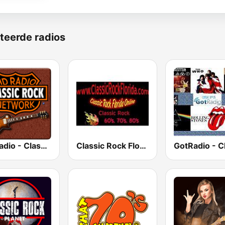
teerde radios
HD Radio - Classic Rock
Classic Rock Florida