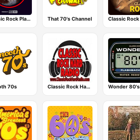
Classic Rock Planet
That 70's Channel
th 70s
Classic Rock Hard Radio
Wonder 80's