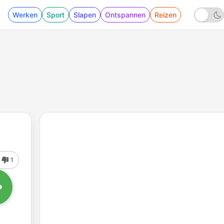
Werken
Sport
Slapen
Ontspannen
Reizen
1