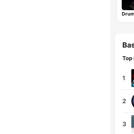
Bas
Top
1
2
3