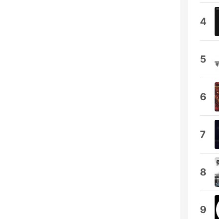
4
5
6
7
8
9