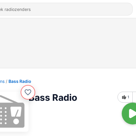
ons
Bass Radio
Bass Radio
1