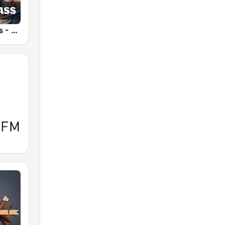
Technolovers - DRUM N BASS