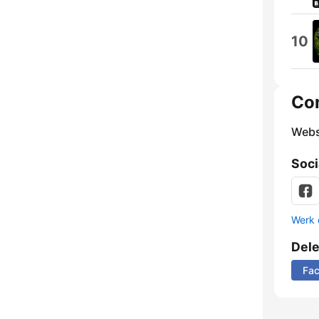
10
Co
Webs
Soci
Werk 
Del
Fa