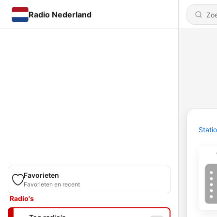
Radio Nederland
Stati
Favorieten
Favorieten en recent
Radio's