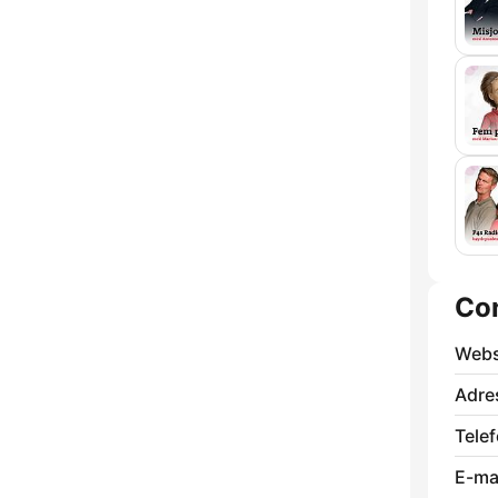
Co
Webs
Adre
Tele
E-mai