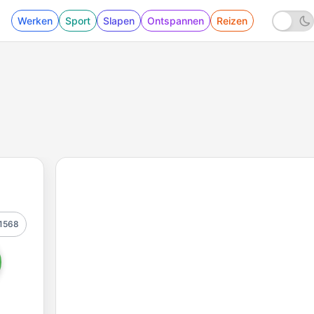
Werken
Sport
Slapen
Ontspannen
Reizen
1568