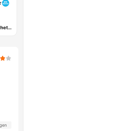
NRK Alltid Nyheter
agen