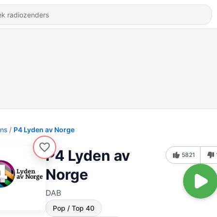
ons
P4 Lyden av Norge
P4 Lyden av
5821
Norge
DAB
Pop / Top 40