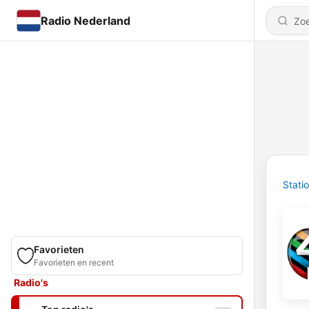
Radio Nederland
Stati
Favorieten
Favorieten en recent
Radio's