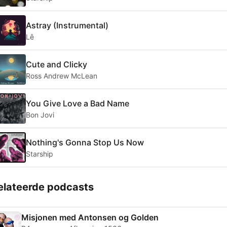
Astray (Instrumental)
Lê
Cute and Clicky
Ross Andrew McLean
You Give Love a Bad Name
Bon Jovi
Nothing's Gonna Stop Us Now
Starship
elateerde podcasts
Misjonen med Antonsen og Golden