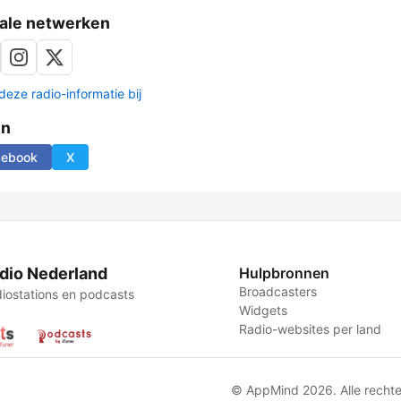
ale netwerken
deze radio-informatie bij
en
cebook
X
dio Nederland
Hulpbronnen
Broadcasters
iostations en podcasts
Widgets
Radio-websites per land
© AppMind 2026. Alle recht