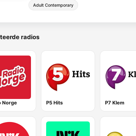
Adult Contemporary
teerde radios
o Norge
P5 Hits
P7 Klem