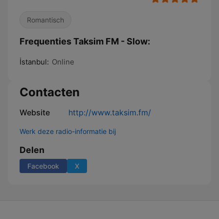
Romantisch
Frequenties Taksim FM - Slow:
İstanbul:
Online
Contacten
Website
http://www.taksim.fm/
Werk deze radio-informatie bij
Delen
Facebook
X