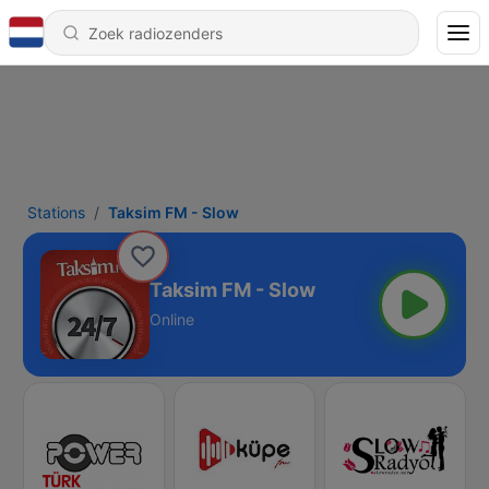
Stations
Taksim FM - Slow
Taksim FM - Slow
Online