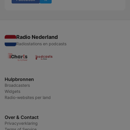
Radio Nederland
Radiostations en podcasts
Hulpbronnen
Broadcasters
Widgets
Radio-websites per land
Over & Contact
Privacyverklaring
Terms of Service