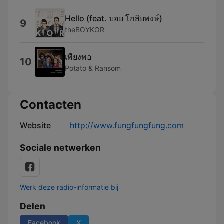
Hello (feat. บอย โกสิยพงษ์)
9
theBOYKOR
เพียงพอ
10
Potato & Ransom
Contacten
Website
http://www.fungfungfung.com
Sociale netwerken
Werk deze radio-informatie bij
Delen
Facebook
X