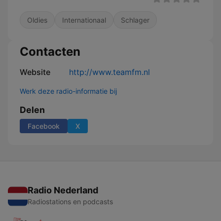
Oldies
Internationaal
Schlager
Contacten
Website
http://www.teamfm.nl
Werk deze radio-informatie bij
Delen
Facebook
X
Radio Nederland
Radiostations en podcasts