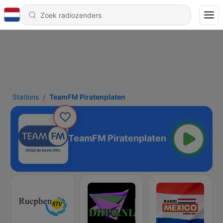
Stations
TeamFM Piratenplaten
TeamFM Piratenplaten