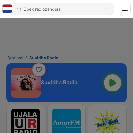
Stations
Suvidha Radio
Suvidha Radio