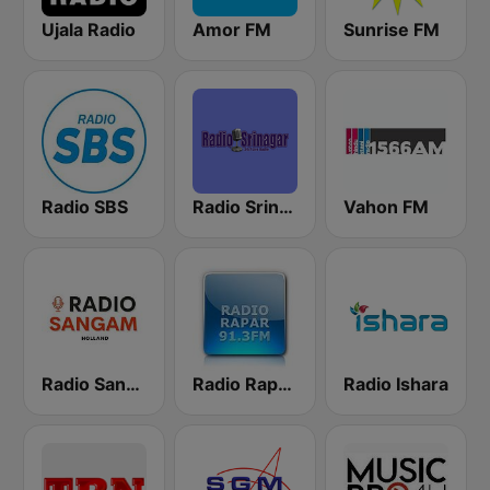
Ujala Radio
Amor FM
Sunrise FM
Radio SBS
Radio Srinagar
Vahon FM
Radio Sangam
Radio Rapar Suriname
Radio Ishara