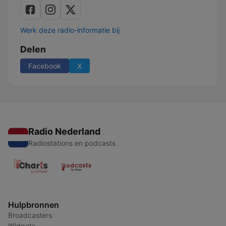
Werk deze radio-informatie bij
Delen
Facebook
X
Radio Nederland
Radiostations en podcasts
Hulpbronnen
Broadcasters
Widgets