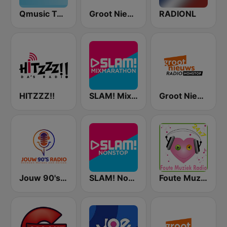
Qmusic Top 40
Groot Nieuws Radio Blijde Klanken
RADIONL
HITZZZ!!
SLAM! Mixmarathon
Groot Nieuws Radio Non-stop
Jouw 90's Radio
SLAM! Nonstop
Foute Muziek Radio