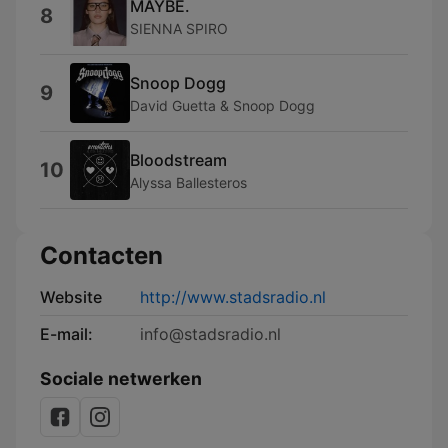
MAYBE.
8
SIENNA SPIRO
Snoop Dogg
9
David Guetta & Snoop Dogg
Bloodstream
10
Alyssa Ballesteros
Contacten
Website
http://www.stadsradio.nl
E-mail:
info@stadsradio.nl
Sociale netwerken