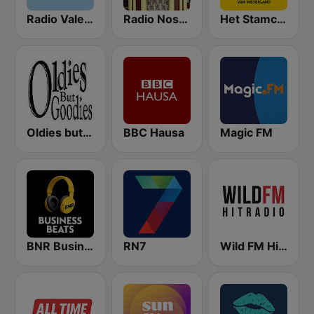
Radio Valencia
Radio Nostalgie Nederland
Het Stamcafe.nl
Oldies but Goodies
BBC Hausa
Magic FM
BNR Business Beats
RN7
Wild FM Hit Radio