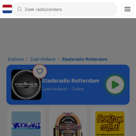
Stations
Zuid-Holland
Stadsradio Rotterdam
Stadsradio Rotterdam
Zuid-Holland - Online