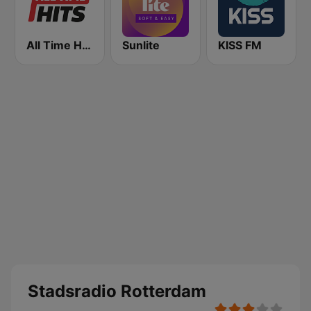
All Time Hits - Non-stop muziek
Sunlite
KISS FM
Stadsradio Rotterdam