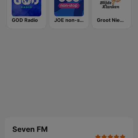
GOD Radio
JOE non-stop
Groot Nieuws Radio Blijde Klanken
Seven FM