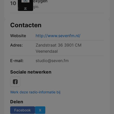
oxygen
10
gio.
Contacten
Website
http://www.sevenfm.nl/
Adres:
Zandstraat 36 3901 CM
Veenendaal
E-mail:
studio@seven.fm
Sociale netwerken
Werk deze radio-informatie bij
Delen
Facebook
X