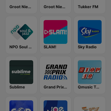
Groot Nieuws Radio
Groot Nieuws Radio Non-stop
Tukker FM
NPO Soul & Jazz
SLAM!
Sky Radio
Sublime
Grand Prix Radio
Qmusic Top 40