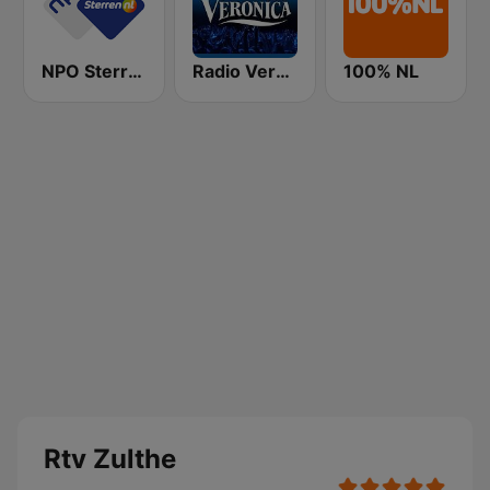
NPO Sterren
Radio Veronica
100% NL
Rtv Zulthe