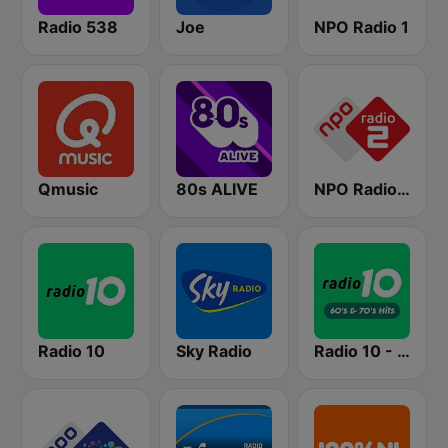
Radio 538
Joe
NPO Radio 1
Qmusic
80s ALIVE
NPO Radio 2
Radio 10
Sky Radio
Radio 10 - 60s & 70s Hits