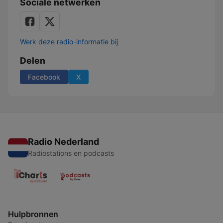
Sociale netwerken
Werk deze radio-informatie bij
Delen
Facebook
X
Radio Nederland
Radiostations en podcasts
Hulpbronnen