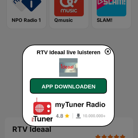
NPO Radio 1
Qmusic
SLAM!
RTV Ideaal live luisteren
APP DOWNLOADEN
RTV Ideaal