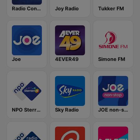
Radio Continu
Joy Radio
Tukker FM
Joe
4EVER49
Simone FM
NPO Sterren
Sky Radio
JOE non-stop