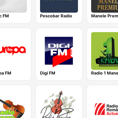
c FM
Pescobar Radio
Manele Pre
pa FM
Digi FM
Radio 1 Mane