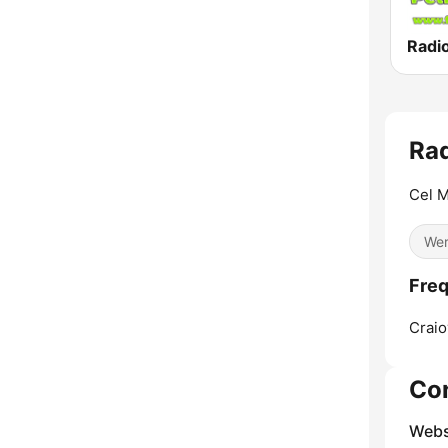
Ra
Cel M
Wer
Freq
Craio
Co
Webs