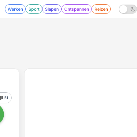
Werken
Sport
Slapen
Ontspannen
Reizen
51