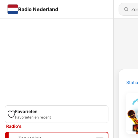
Radio Nederland
Stati
Favorieten
Favorieten en recent
Radio's