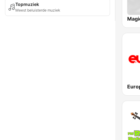
Topmuziek
Meest beluisterde muziek
Magi
Euro