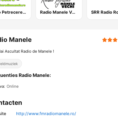
Radio Petrecere Romania
Radio Manele Vechi Romania
dio Manele
ai Ascultat Radio de Manele !
eldmuziek
uenties Radio Manele:
va:
Online
ntacten
ite
http://www.fmradiomanele.ro/