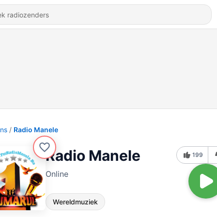
ons
Radio Manele
Radio Manele
199
Online
Wereldmuziek