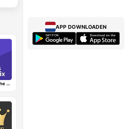
APP DOWNLOADEN
Kiss Kiss in the Mix Radio