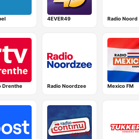
bel
4EVER49
Radio Noord
o Drenthe
Radio Noordzee
Mexico FM