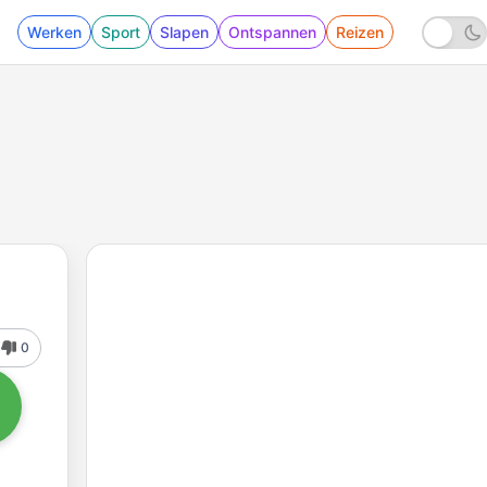
Werken
Sport
Slapen
Ontspannen
Reizen
0