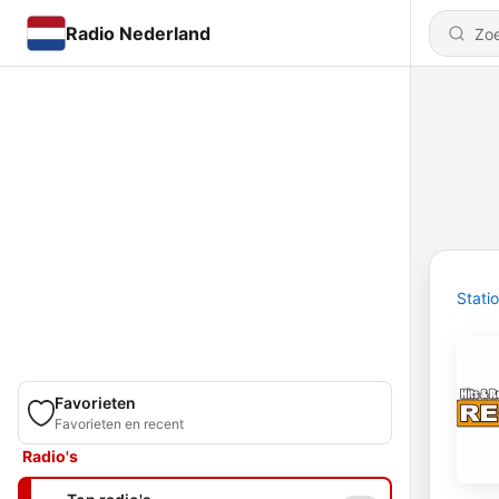
Radio Nederland
Stati
Favorieten
Favorieten en recent
Radio's