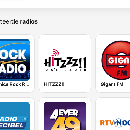
teerde radios
Veronica Rock Radio
HITZZZ!!
Gigant FM