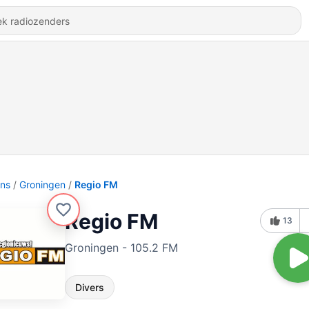
ons
Groningen
Regio FM
Regio FM
13
Groningen - 105.2 FM
Divers