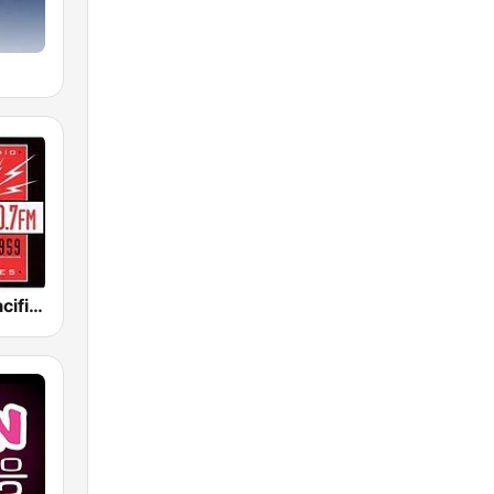
KPFK 90.7 Pacifica Radio FM