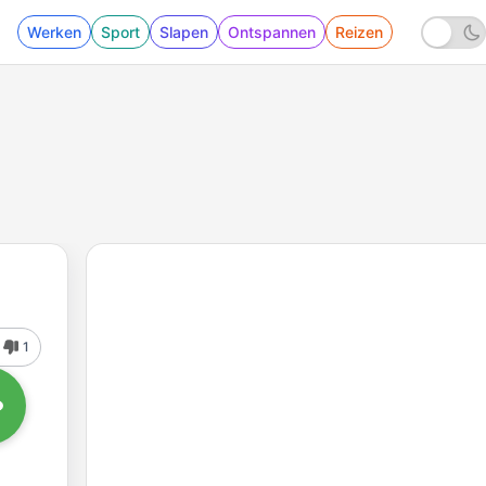
Werken
Sport
Slapen
Ontspannen
Reizen
1