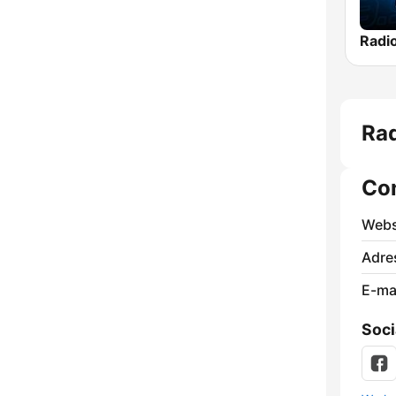
Ra
Co
Webs
Adre
E-mai
Soci