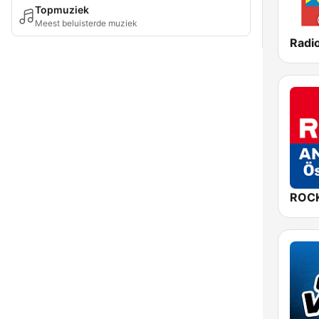
Topmuziek
Meest beluisterde muziek
Radio