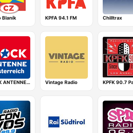
 Blaník
KPFA 94.1 FM
Chilltrax
ROCK ANTENNE Österreich
Vintage Radio