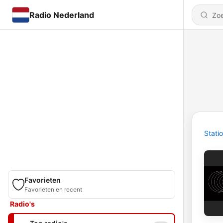
Radio Nederland
Stati
Favorieten
Favorieten en recent
Radio's