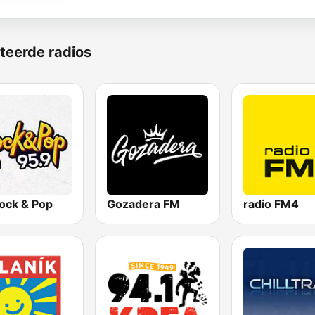
teerde radios
ock & Pop
Gozadera FM
radio FM4