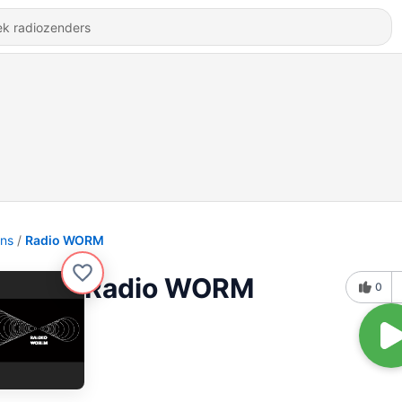
ons
Radio WORM
Radio WORM
0