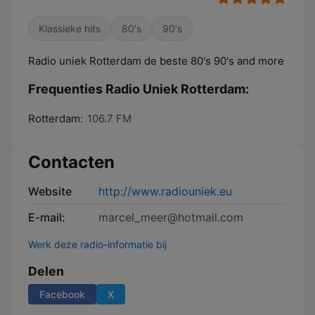
Klassieke hits
80's
90's
Radio uniek Rotterdam de beste 80's 90's and more
Frequenties Radio Uniek Rotterdam:
Rotterdam:
106.7 FM
Contacten
Website
http://www.radiouniek.eu
E-mail:
marcel_meer@hotmail.com
Werk deze radio-informatie bij
Delen
Facebook
X