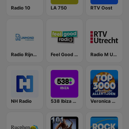
Radio 10
LA 750
RTV Oost
Radio Rijnmond FM 93.4
Feel Good Radio
Radio M Utrecht
NH Radio
538 Ibiza Radio
Veronica Top 3000