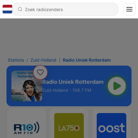
Stations
Zuid-Holland
Radio Uniek Rotterdam
Radio Uniek Rotterdam
Zuid-Holland - 106.7 FM