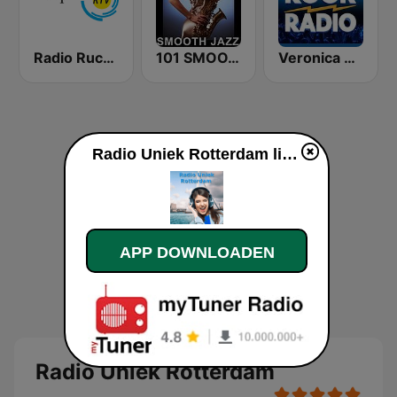
Radio Rucphen
101 SMOOTH JAZZ
Veronica Rock Radio
Radio Uniek Rotterdam live luisteren
APP DOWNLOADEN
Radio Uniek Rotterdam