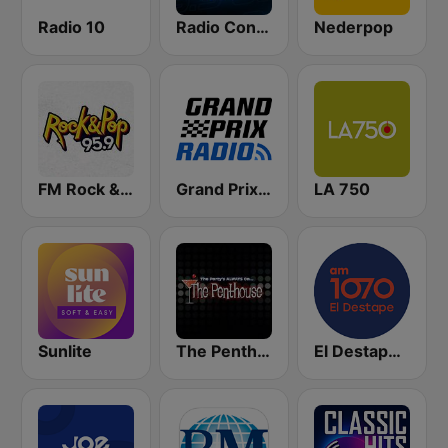
Radio 10
Radio Con Vos 89.9
Nederpop
FM Rock & Pop
Grand Prix Radio BE
LA 750
Sunlite
The Penthouse
El Destape Radio