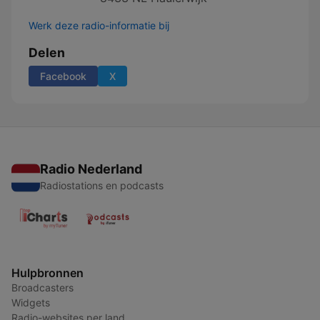
Werk deze radio-informatie bij
Delen
Facebook
X
Radio Nederland
Radiostations en podcasts
Hulpbronnen
Broadcasters
Widgets
Radio-websites per land