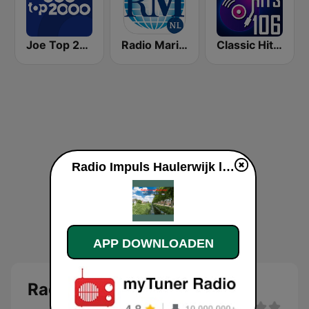
Joe Top 2000
Radio Maria NL
Classic Hits 106 Europe
Radio Impuls Haulerwijk live luisteren
APP DOWNLOADEN
Radio Impuls Haulerwijk