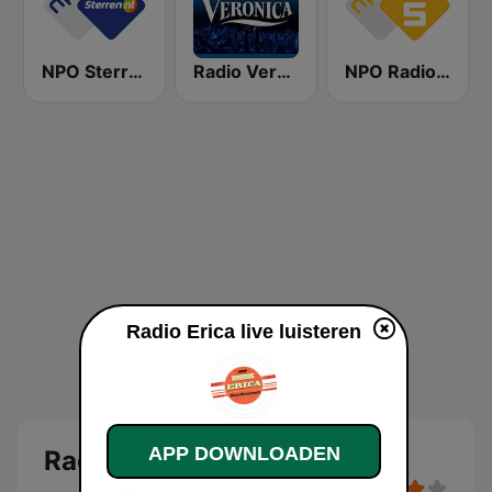
NPO Sterren
Radio Veronica
NPO Radio 5
Radio Erica live luisteren
APP DOWNLOADEN
Radio Erica