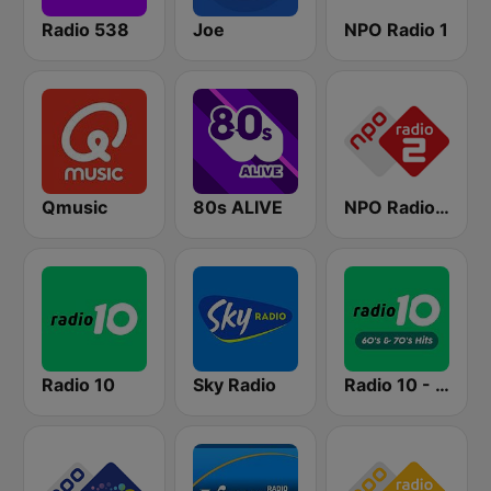
Radio 538
Joe
NPO Radio 1
Qmusic
80s ALIVE
NPO Radio 2
Radio 10
Sky Radio
Radio 10 - 60s & 70s Hits