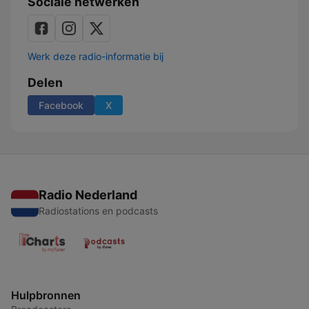
Sociale netwerken
Werk deze radio-informatie bij
Delen
Facebook
X
Radio Nederland
Radiostations en podcasts
Hulpbronnen