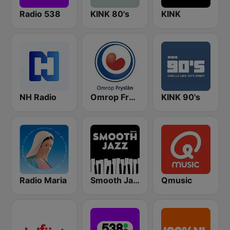
Radio 538
KINK 80's
KINK
NH Radio
Omrop Fryslân
KINK 90's
Radio Maria
Smooth Jazz - Groov
Qmusic