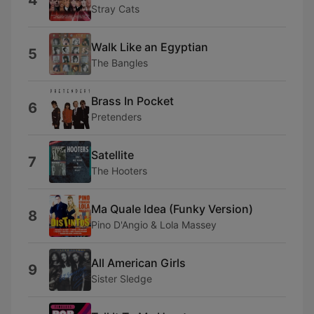
4
Stray Cats
Walk Like an Egyptian
5
The Bangles
Brass In Pocket
6
Pretenders
Satellite
7
The Hooters
Ma Quale Idea (Funky Version)
8
Pino D'Angio & Lola Massey
All American Girls
9
Sister Sledge