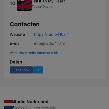
Tell It To My Heart
10
Taylor Dayne
Contacten
Website
https://radio416.nl/
E-mail:
info@radio416.nl
Werk deze radio-informatie bij
Delen
Facebook
X
Radio Nederland
Radiostations en podcasts