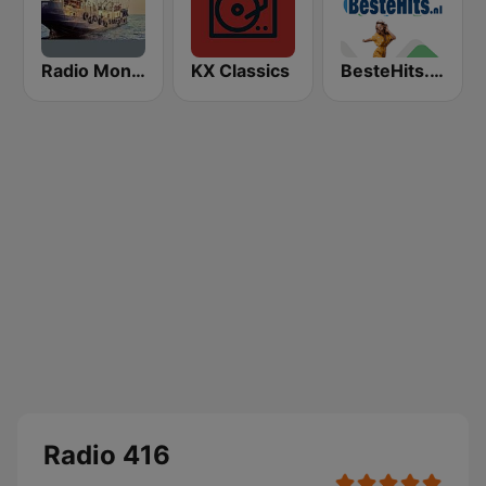
Radio Monique 963
KX Classics
BesteHits.nl Hollands
Radio 416