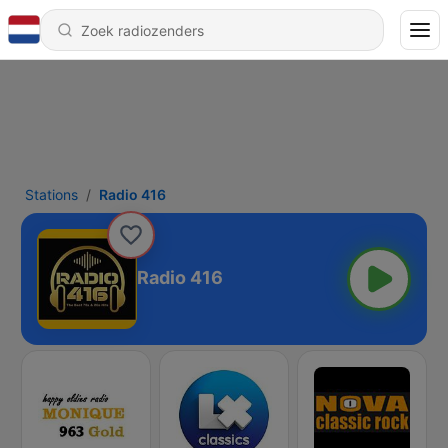
Stations
Radio 416
Radio 416