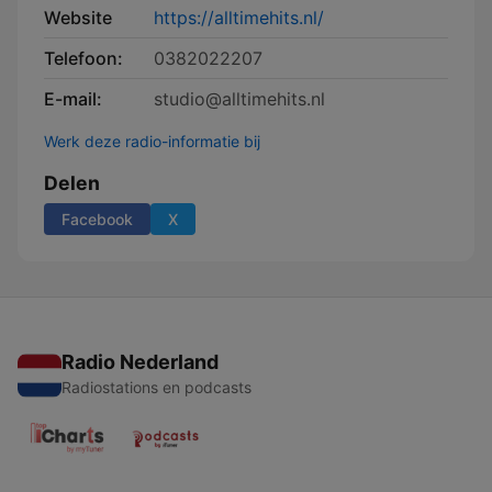
Website
https://alltimehits.nl/
Telefoon:
0382022207
E-mail:
studio@alltimehits.nl
Werk deze radio-informatie bij
Delen
Facebook
X
Radio Nederland
Radiostations en podcasts