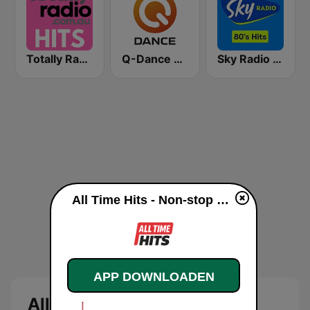
Totally Radio Hits
Q-Dance Radio
Sky Radio 80's Hits
All Time Hits - Non-stop muziek live luisteren
APP DOWNLOADEN
All Time Hits - Non-stop