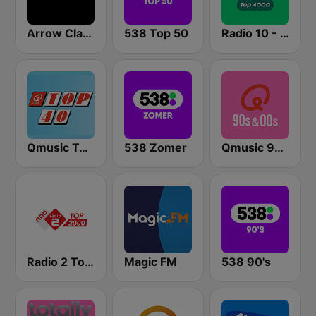
Arrow Classic Rock
538 Top 50
Radio 10 - Top 4000
Qmusic Top 40
538 Zomer
Qmusic 90's & 00's
Radio 2 Top 2000
Magic FM
538 90's