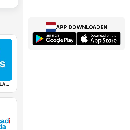
APP DOWNLOADEN
Mediacorp CLASS 95