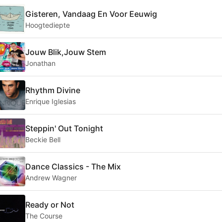
Gisteren, Vandaag En Voor Eeuwig
Hoogtediepte
Jouw Blik,Jouw Stem
Jonathan
Rhythm Divine
Enrique Iglesias
Steppin' Out Tonight
Beckie Bell
Dance Classics - The Mix
Andrew Wagner
Ready or Not
The Course