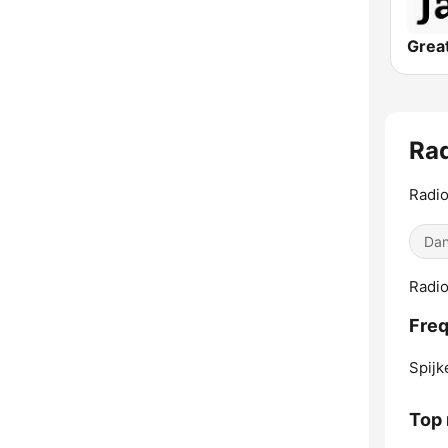
Rad
Radio
Dan
Radio
Freq
Spijk
Top