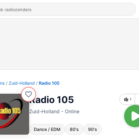
ons
Zuid-Holland
Radio 105
Radio 105
1
Zuid-Holland - Online
Dance / EDM
80's
90's