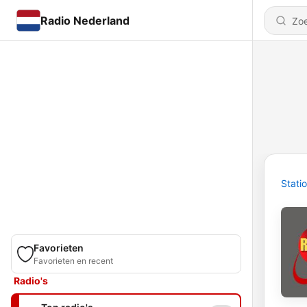
Radio Nederland
Stati
Favorieten
Favorieten en recent
Radio's