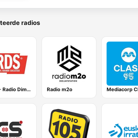
teerde radios
RDS - Radio Dimensione Suono
Radio m2o