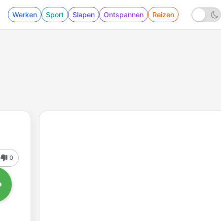
Werken
Sport
Slapen
Ontspannen
Reizen
0