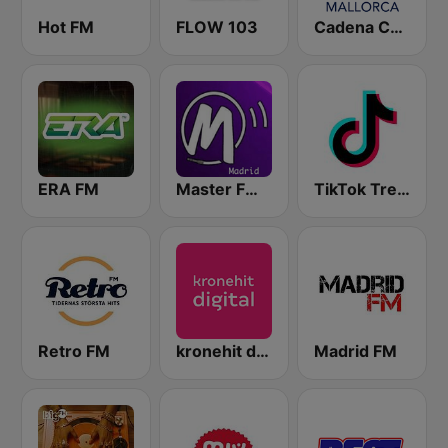
Hot FM
FLOW 103
Cadena COPE Mallorca
ERA FM
Master FM Madrid
TikTok Trending from YouRadio
Retro FM
kronehit digital
Madrid FM