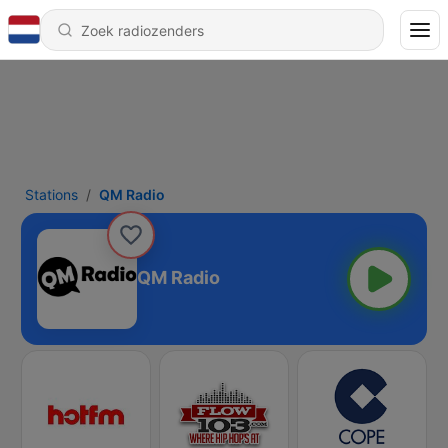
Stations
QM Radio
QM Radio