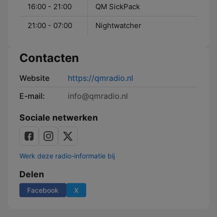
16:00 - 21:00
QM SickPack
21:00 - 07:00
Nightwatcher
Contacten
Website
https://qmradio.nl
E-mail:
info@qmradio.nl
Sociale netwerken
Werk deze radio-informatie bij
Delen
Facebook
X