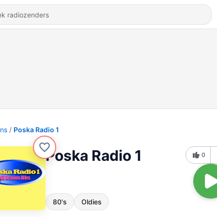
ons
Poska Radio 1
Poska Radio 1
0
80's
Oldies