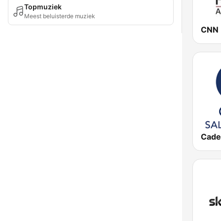
Topmuziek
Meest beluisterde muziek