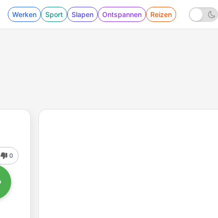
Werken
Sport
Slapen
Ontspannen
Reizen
0