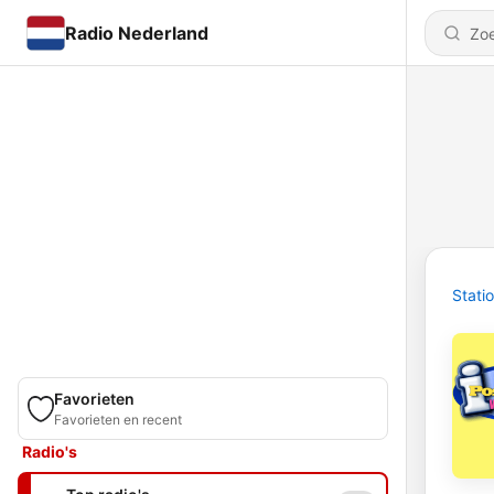
Radio Nederland
Stati
Favorieten
Favorieten en recent
Radio's