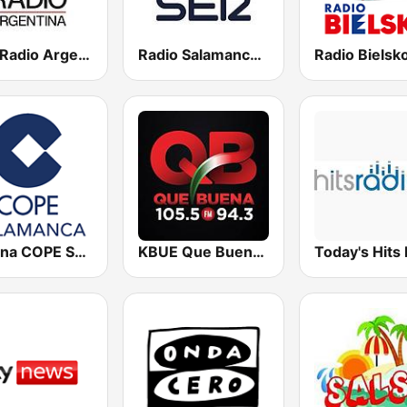
CNN Radio Argentina
Radio Salamanca SER
Cadena COPE Salamanca
KBUE Que Buena 105.5 / 94.3 FM (US Only)
Today's Hits