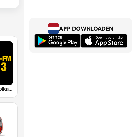
APP DOWNLOADEN
WOES The Polka Palace