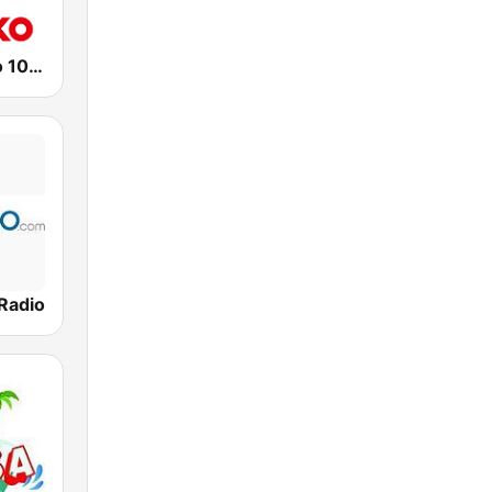
Radio Bielsko 106.7
 Radio