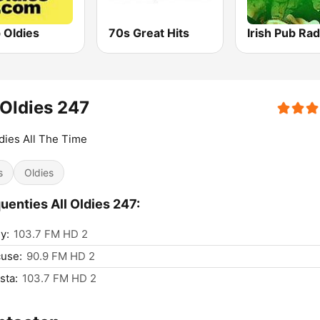
 Oldies
70s Great Hits
Irish Pub Rad
 Oldies 247
ldies All The Time
s
Oldies
uenties All Oldies 247:
y:
103.7 FM HD 2
use:
90.9 FM HD 2
sta:
103.7 FM HD 2