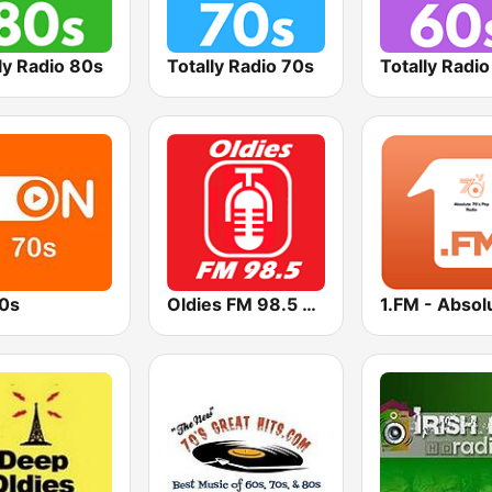
ly Radio 80s
Totally Radio 70s
Totally Radi
0s
Oldies FM 98.5 Stereo