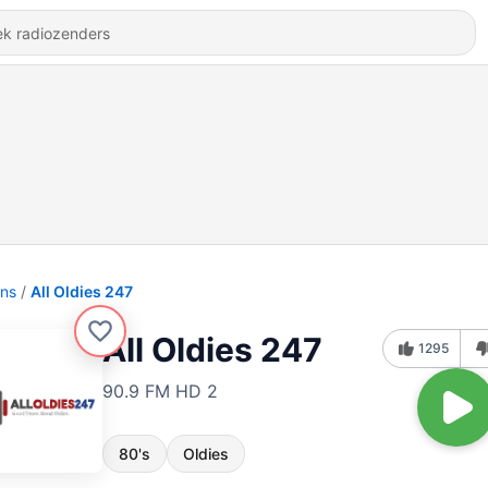
ons
All Oldies 247
All Oldies 247
1295
90.9 FM HD 2
80's
Oldies