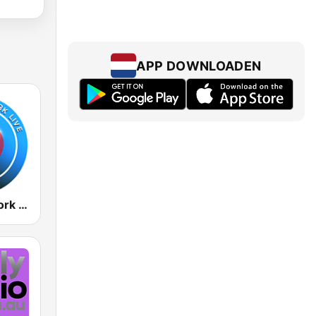
APP DOWNLOADEN
Radio New York Live