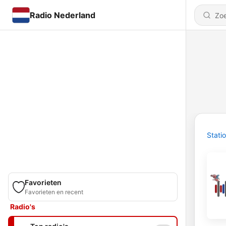
Radio Nederland
Stati
Favorieten
Favorieten en recent
Radio's