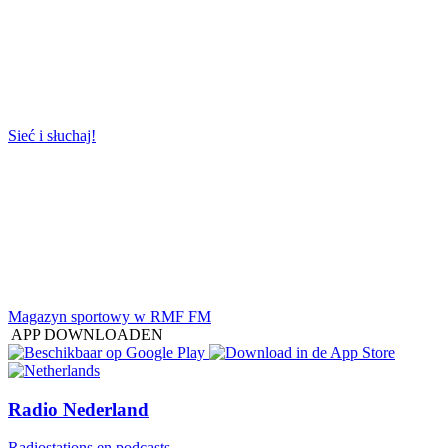
Sieć i słuchaj!
Magazyn sportowy w RMF FM
APP DOWNLOADEN
Radio Nederland
Radiostations en podcasts