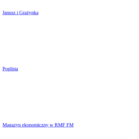
Janusz i Grażynka
Poplista
Magazyn ekonomiczny w RMF FM