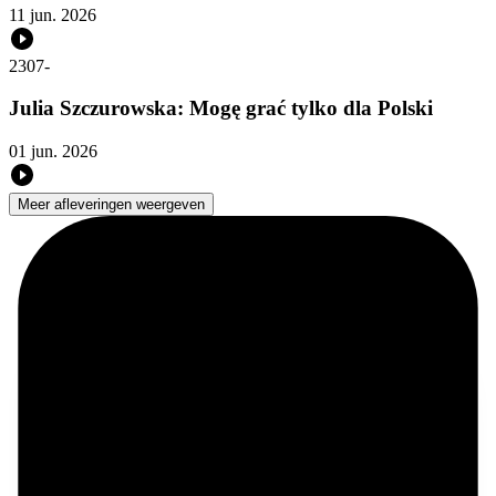
11 jun. 2026
2307
-
Julia Szczurowska: Mogę grać tylko dla Polski
01 jun. 2026
Meer afleveringen weergeven