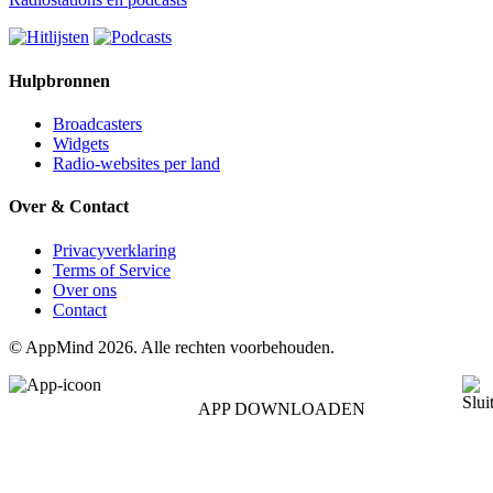
Hulpbronnen
Broadcasters
Widgets
Radio-websites per land
Over & Contact
Privacyverklaring
Terms of Service
Over ons
Contact
© AppMind 2026. Alle rechten voorbehouden.
APP DOWNLOADEN