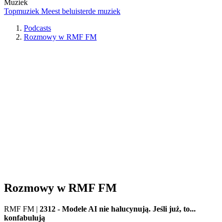
Muziek
Topmuziek
Meest beluisterde muziek
Podcasts
Rozmowy w RMF FM
Rozmowy w RMF FM
RMF FM
|
2312 - Modele AI nie halucynują. Jeśli już, to...
konfabulują