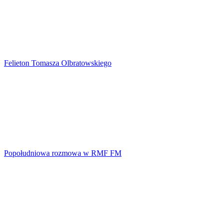
Felieton Tomasza Olbratowskiego
Popołudniowa rozmowa w RMF FM