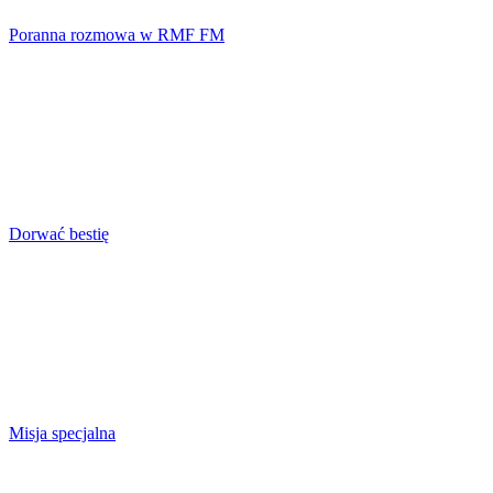
Poranna rozmowa w RMF FM
Dorwać bestię
Misja specjalna