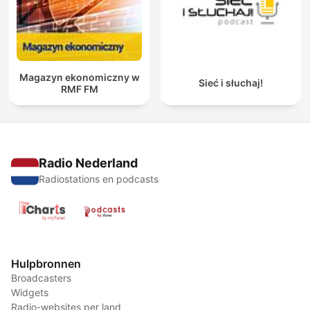
Magazyn ekonomiczny w
Sieć i słuchaj!
RMF FM
Radio Nederland
Radiostations en podcasts
Hulpbronnen
Broadcasters
Widgets
Radio-websites per land