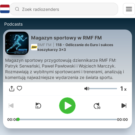
Podcasts
Magazyn sportowy w RMF FM
RMF FM
|
118 - Odliczanie do Euro i sukces
koszykarzy 3x3
Magazyn sportowy przygotowują dziennikarze RMF FM:
Patryk Serwański, Paweł Pawłowski i Wojciech Marczyk.
Rozmawiają z wybitnymi sportowcami i trenerami, analizują i
komentują najważniejsze wydarzenia ze świata sportu.
1
x
Volume
00:00
00:00