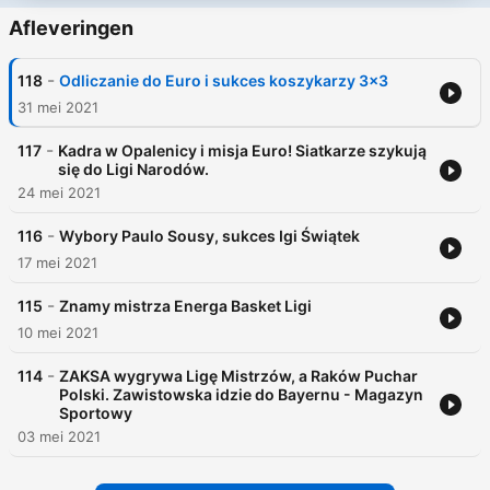
Afleveringen
-
118
Odliczanie do Euro i sukces koszykarzy 3x3
31 mei 2021
-
117
Kadra w Opalenicy i misja Euro! Siatkarze szykują
się do Ligi Narodów.
24 mei 2021
-
116
Wybory Paulo Sousy, sukces Igi Świątek
17 mei 2021
-
115
Znamy mistrza Energa Basket Ligi
10 mei 2021
-
114
ZAKSA wygrywa Ligę Mistrzów, a Raków Puchar
Polski. Zawistowska idzie do Bayernu - Magazyn
Sportowy
03 mei 2021