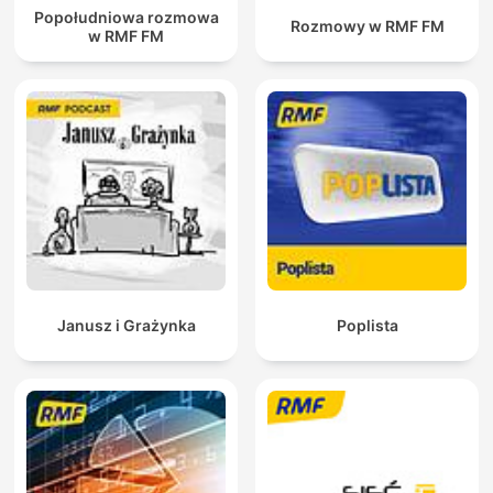
Popołudniowa rozmowa
Rozmowy w RMF FM
w RMF FM
Janusz i Grażynka
Poplista