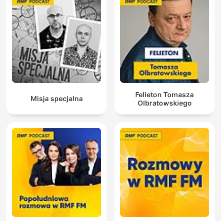
Felieton Tomasza
Misja specjalna
Olbratowskiego