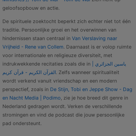
geloofsopbouw en actie.
De spirituele zoektocht beperkt zich echter niet tot één
traditie. Persoonlijke groei en het overwinnen van
hindernissen staan centraal in
Van Verslaving naar
Vrijheid - Rene van Collem
. Daarnaast is er volop ruimte
voor internationale en religieuze diversiteit, met
indrukwekkende recitaties zoals die in
ياسين الجزائري |
القرآن الكريم - قرآن كريم
. Zelfs wanneer spiritualiteit
wordt verkend vanuit vriendschap en een modern
perspectief, zoals in
De Stijn, Tobi en Jeppe Show - Dag
en Nacht Media | Podimo
, zie je hoe breed dit genre in
Nederland gedragen wordt. Verken de verschillende
stromingen en vind de podcast die jouw persoonlijke
pad ondersteunt.