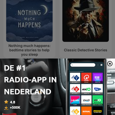
Nothing much happens:
bedtime stories to help
Classic Detective Stories
you sleep