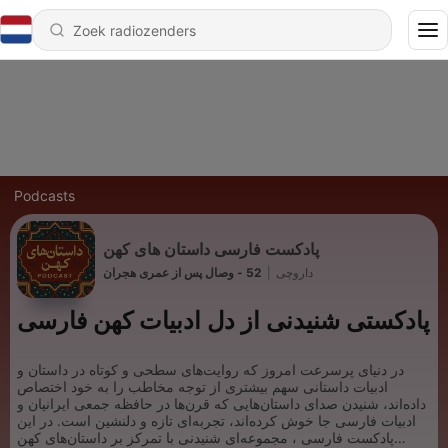
Podcasts
پادکست فارسی داستان های کهن
داروچی
|
52 - وصال پس از عمری هجران
پادکستی شنیدنی از دل ادبیات کهن فارسی
در دنیای پرسرعت امروز که روایت‌های سطحی و کوتاه در داستان و
ادبیات داستانی سهم بیشتری از توجه مخاطب را به خود اختصاص
داده‌اند، شنیدن صدای داستان‌هایی که قرن‌ها در حافظه‌ جمعی ایرانیان و
ادبیات فارسی جا خوش کرده‌اند، تجربه‌ای تازه و دلنشین است. در این
پادکست‌ فارسی ، مجموعه‌ای شنیدنی با تمرکز بر داستان‌های کهن