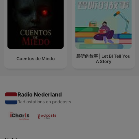
碧听的故事 | Let BI Tell You
Cuentos de Miedo
A Story
Radio Nederland
Radiostations en podcasts