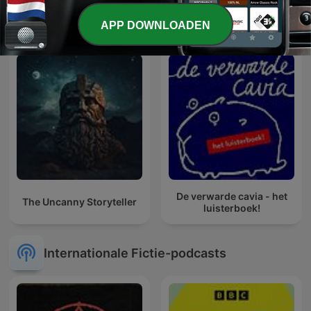
Learn Turkish With Stories
Ka Istorya Horror
APP DOWNLOADEN
De verwarde cavia - het
The Uncanny Storyteller
luisterboek!
Internationale Fictie-podcasts