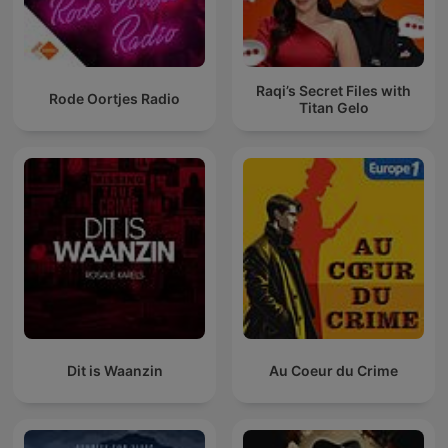
Raqi’s Secret Files with
Rode Oortjes Radio
Titan Gelo
Dit is Waanzin
Au Coeur du Crime