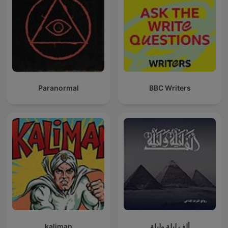
Paranormal
BBC Writers
ألف ليلة وليلة
kaliman