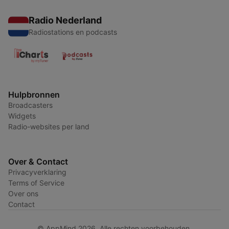
Radio Nederland
Radiostations en podcasts
Hulpbronnen
Broadcasters
Widgets
Radio-websites per land
Over & Contact
Privacyverklaring
Terms of Service
Over ons
Contact
© AppMind 2026. Alle rechten voorbehouden.