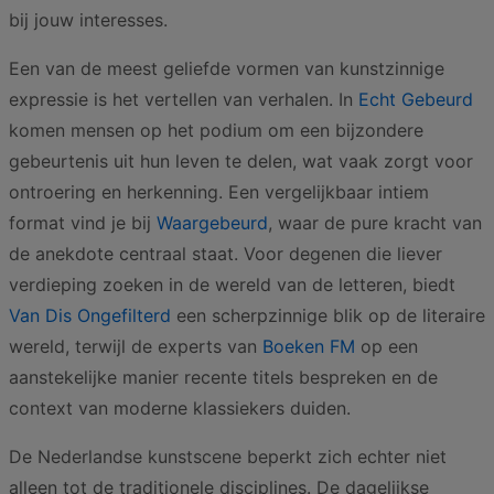
bij jouw interesses.
Een van de meest geliefde vormen van kunstzinnige
expressie is het vertellen van verhalen. In
Echt Gebeurd
komen mensen op het podium om een bijzondere
gebeurtenis uit hun leven te delen, wat vaak zorgt voor
ontroering en herkenning. Een vergelijkbaar intiem
format vind je bij
Waargebeurd
, waar de pure kracht van
de anekdote centraal staat. Voor degenen die liever
verdieping zoeken in de wereld van de letteren, biedt
Van Dis Ongefilterd
een scherpzinnige blik op de literaire
wereld, terwijl de experts van
Boeken FM
op een
aanstekelijke manier recente titels bespreken en de
context van moderne klassiekers duiden.
De Nederlandse kunstscene beperkt zich echter niet
alleen tot de traditionele disciplines. De dagelijkse