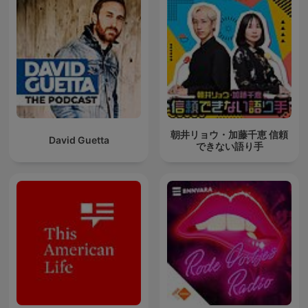
朝井リョウ・加藤千恵 信頼
David Guetta
できない語り手