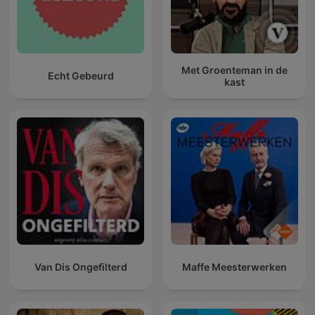
Met Groenteman in de
Echt Gebeurd
kast
Van Dis Ongefilterd
Maffe Meesterwerken