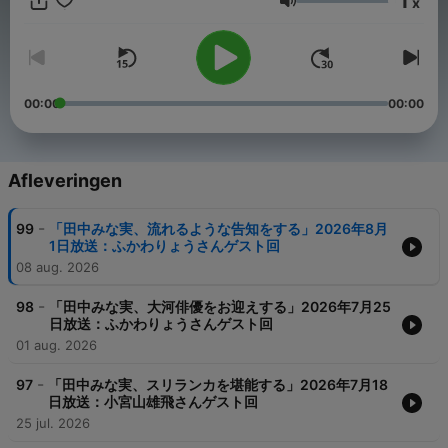
1
x
Volume
00:00
00:00
Afleveringen
-
99
「田中みな実、流れるような告知をする」2026年8月
1日放送：ふかわりょうさんゲスト回
08 aug. 2026
-
98
「田中みな実、大河俳優をお迎えする」2026年7月25
日放送：ふかわりょうさんゲスト回
01 aug. 2026
-
97
「田中みな実、スリランカを堪能する」2026年7月18
日放送：小宮山雄飛さんゲスト回
25 jul. 2026