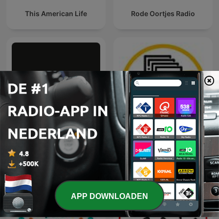
This American Life
Rode Oortjes Radio
In het Rijksmuseum
Middagvervolgverhaal
APP DOWNLOADEN