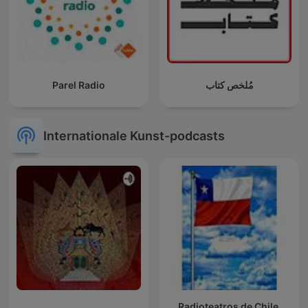
Parel Radio
مُلخص كتاب
Internationale Kunst-podcasts
Radioteatros de Chile,