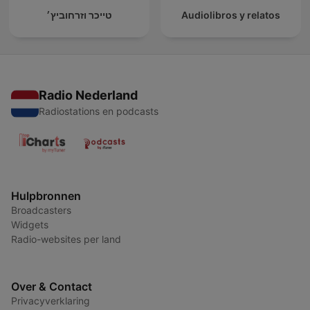
טייכר וזרחוביץ׳
Audiolibros y relatos
Radio Nederland
Radiostations en podcasts
Hulpbronnen
Broadcasters
Widgets
Radio-websites per land
Over & Contact
Privacyverklaring