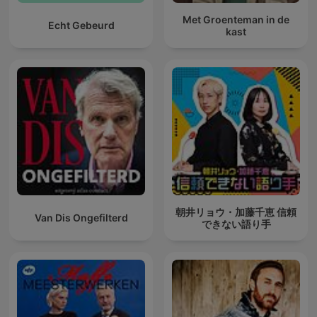
Met Groenteman in de
Echt Gebeurd
kast
朝井リョウ・加藤千恵 信頼
Van Dis Ongefilterd
できない語り手