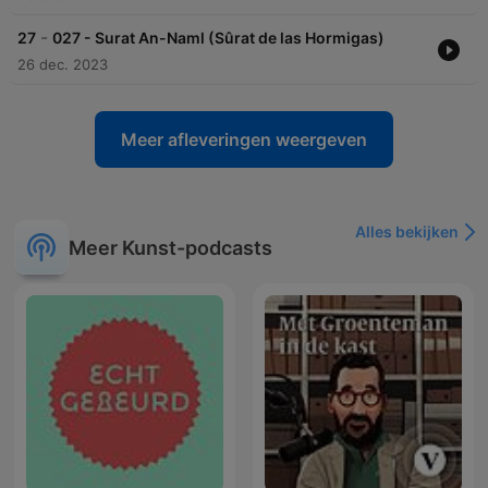
-
27
027 - Surat An-Naml (Sûrat de las Hormigas)
26 dec. 2023
Meer afleveringen weergeven
Alles bekijken
Meer Kunst-podcasts