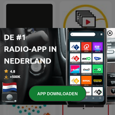
In het Rijksmuseum
Middagvervolgverhaal
APP DOWNLOADEN