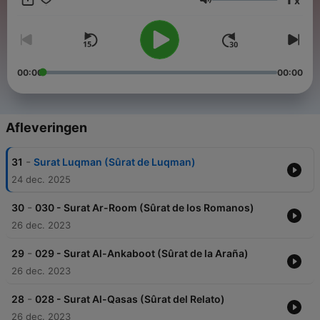
x
Volume
00:00
00:00
Afleveringen
-
31
Surat Luqman (Sûrat de Luqman)
24 dec. 2025
-
30
030 - Surat Ar-Room (Sûrat de los Romanos)
26 dec. 2023
-
29
029 - Surat Al-Ankaboot (Sûrat de la Araña)
26 dec. 2023
-
28
028 - Surat Al-Qasas (Sûrat del Relato)
26 dec. 2023