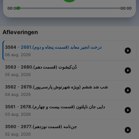
00:00
00:00
Afleveringen
-
3564
2681.درخت انجیر معابد (قسمت پنجاه و دوم)
06 aug. 2026
-
3563
2680.دُن‌کیشوت (قسمت دهم)
05 aug. 2026
-
3562
2679.شب شد ششم (ویژه شهرنوش پارسی‌پور)
04 aug. 2026
-
3561
2678.دایی جان ناپلئون (قسمت بیست و چهارم)
03 aug. 2026
-
3560
2677.جن‌نامه (قسمت نوزدهم)
02 aug. 2026