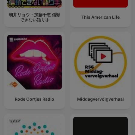
朝井リョウ・加藤千恵 信頼
This American Life
できない語り手
Rode Oortjes Radio
Middagvervolgverhaal