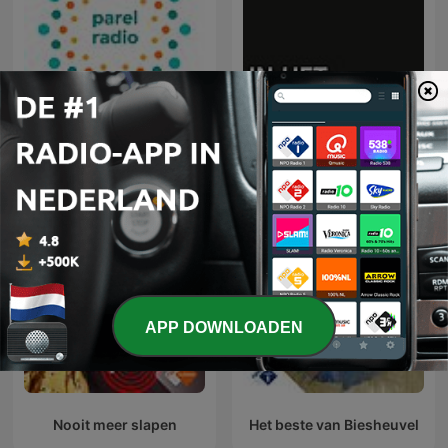
Parel Radio
In het Rijksmuseum
APP DOWNLOADEN
Nooit meer slapen
Het beste van Biesheuvel