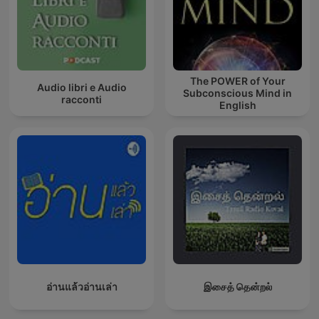
The POWER of Your
Audio libri e Audio
Subconscious Mind in
racconti
English
อ่านแล้วอ่านเล่า
இசைத் தென்றல்