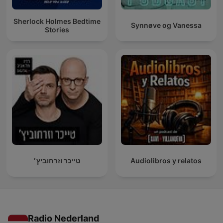
Sherlock Holmes Bedtime
Synnøve og Vanessa
Stories
טייכר וזרחוביץ׳
Audiolibros y relatos
Radio Nederland