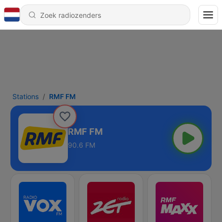
Stations
RMF FM
RMF FM
90.6 FM