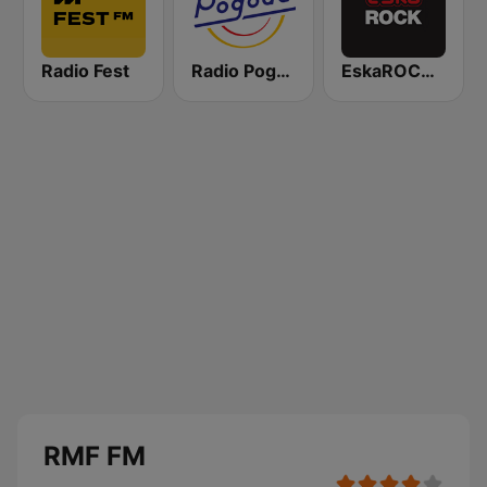
Radio Fest
Radio Pogoda
EskaROCK Warszawa
RMF FM