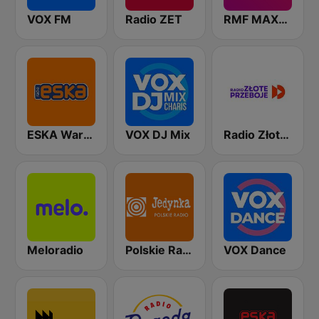
VOX FM
Radio ZET
RMF MAXXX
ESKA Warszawa
VOX DJ Mix
Radio Złote Przeboje
Meloradio
Polskie Radio Program I (PR1) Jedynka
VOX Dance