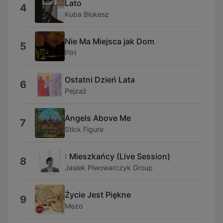
Lato
4
Kuba Blokesz
Nie Ma Miejsca jak Dom
5
PIH
Ostatni Dzień Lata
6
Pejzaż
Angels Above Me
7
Stick Figure
: Mieszkańcy (Live Session)
8
Jasiek Piwowarczyk Group
Życie Jest Piękne
9
Mezo