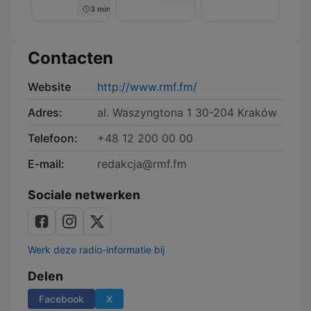
3 min
Contacten
Website
http://www.rmf.fm/
Adres:
al. Waszyngtona 1 30-204 Kraków
Telefoon:
+48 12 200 00 00
E-mail:
redakcja@rmf.fm
Sociale netwerken
Werk deze radio-informatie bij
Delen
Facebook
X