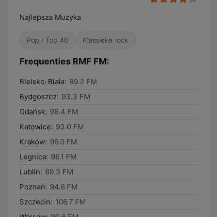
Najlepsza Muzyka
Pop / Top 40
Klassieke rock
Frequenties RMF FM:
Bielsko-Biała:
89.2 FM
Bydgoszcz:
93.3 FM
Gdańsk:
98.4 FM
Katowice:
93.0 FM
Kraków:
96.0 FM
Legnica:
96.1 FM
Lublin:
89.3 FM
Poznań:
94.6 FM
Szczecin:
106.7 FM
Warsaw:
90.6 FM