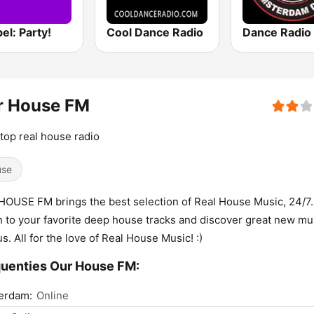
el: Party!
Cool Dance Radio
r House FM
top real house radio
use
OUSE FM brings the best selection of Real House Music, 24/7.
n to your favorite deep house tracks and discover great new mu
us. All for the love of Real House Music! :)
uenties Our House FM:
erdam:
Online