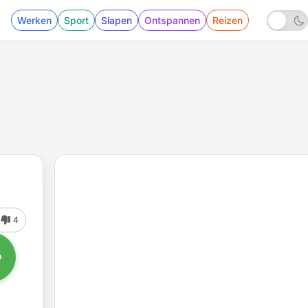
Werken
Sport
Slapen
Ontspannen
Reizen
4