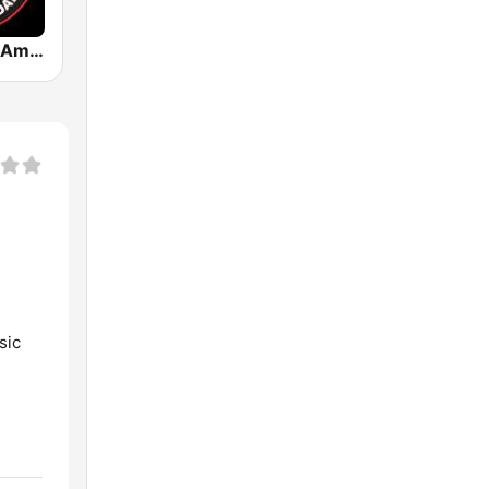
Dance Radio Amsterdam
sic