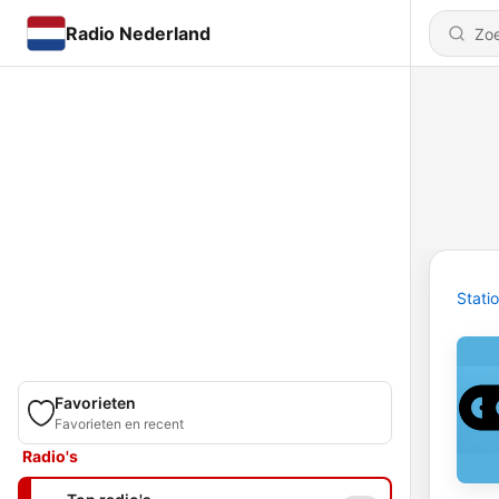
Radio Nederland
Stati
Favorieten
Favorieten en recent
Radio's