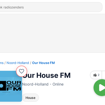
ons
Noord-Holland
Our House FM
Our House FM
2
Noord-Holland - Online
House