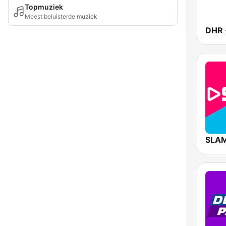
Topmuziek
Meest beluisterde muziek
SLAM