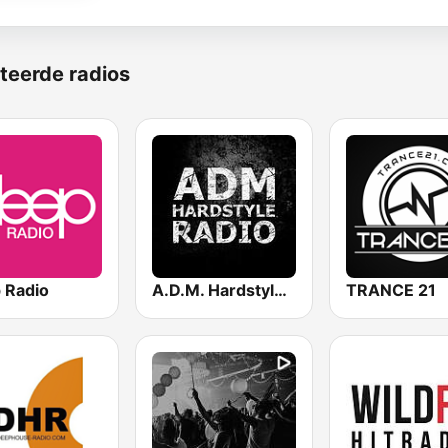
teerde radios
 Radio
A.D.M. Hardstyle Radio
TRANCE 21