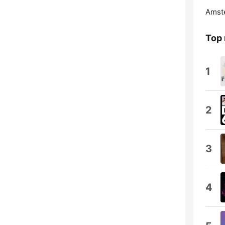
Amst
Top
1
2
3
4