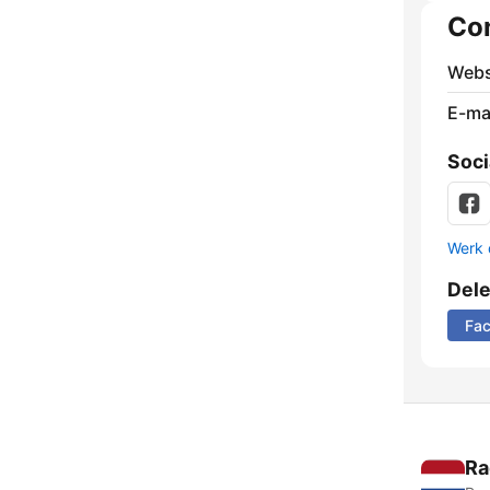
Co
Webs
E-mai
Soci
Werk 
Del
Fa
Ra