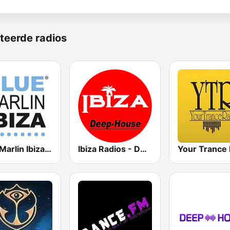
teerde radios
Blue Marlin Ibiza Radio
Ibiza Radios - Deep House