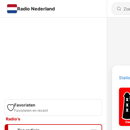
Radio Nederland
Stati
Favorieten
Favorieten en recent
Radio's