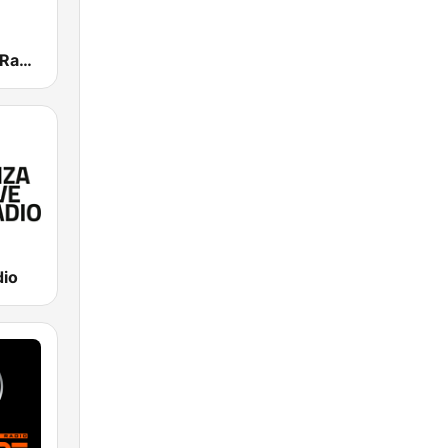
Deep House Radio
dio