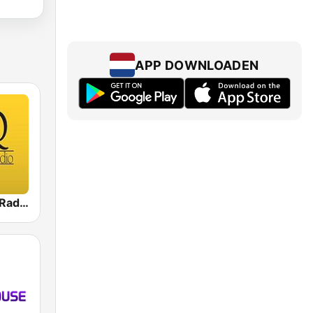
APP DOWNLOADEN
Your Trance Radio