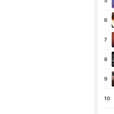
5
6
7
8
9
10