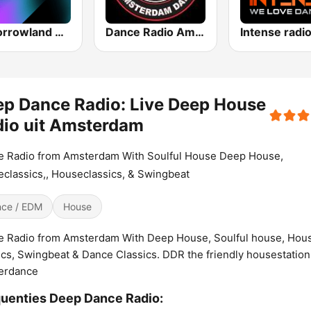
Tomorrowland One World Radio UK
Dance Radio Amsterdam
Intense radi
p Dance Radio: Live Deep House
io uit Amsterdam
e Radio from Amsterdam With Soulful House Deep House,
classics,, Houseclassics, & Swingbeat
ce / EDM
House
 Radio from Amsterdam With Deep House, Soulful house, Hou
ics, Swingbeat & Dance Classics. DDR the friendly housestation 
erdance
uenties Deep Dance Radio: