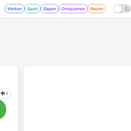
Werken
Sport
Slapen
Ontspannen
Reizen
2