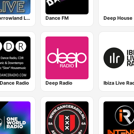
Tomorrowland Live
Dance FM
 Dance Radio
Deep Radio
Ibiza Live Ra