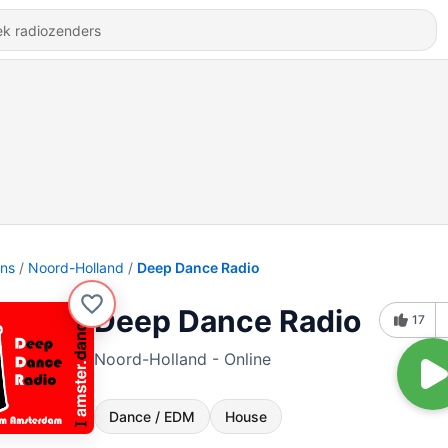
ons
Noord-Holland
Deep Dance Radio
Deep Dance Radio
17
Noord-Holland - Online
Dance / EDM
House