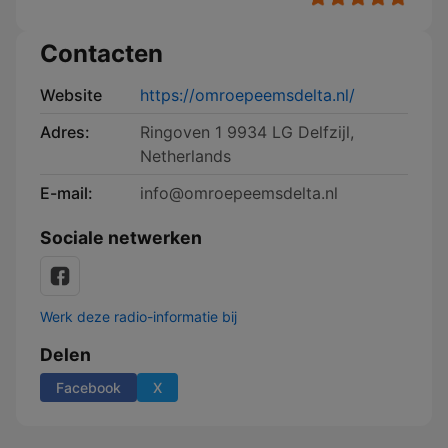
Contacten
Website
https://omroepeemsdelta.nl/
Adres:
Ringoven 1 9934 LG Delfzijl,
Netherlands
E-mail:
info@omroepeemsdelta.nl
Sociale netwerken
Werk deze radio-informatie bij
Delen
Facebook
X