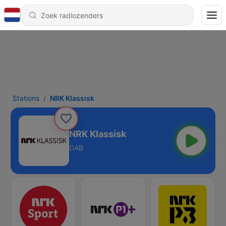
Stations
NRK Klassisk
NRK Klassisk
DAB