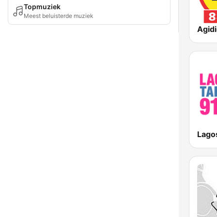
Topmuziek
Meest beluisterde muziek
Agid