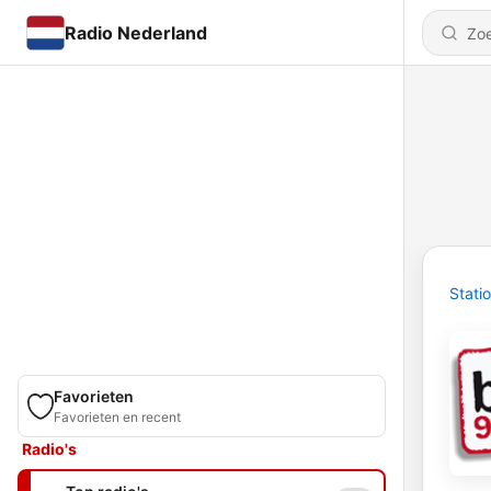
Radio Nederland
Stati
Favorieten
Favorieten en recent
Radio's