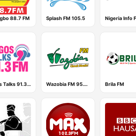
igbo 88.7 FM
Splash FM 105.5
Lagos Talks 91.3 FM
Wazobia FM 95.1 Lagos
Brila FM