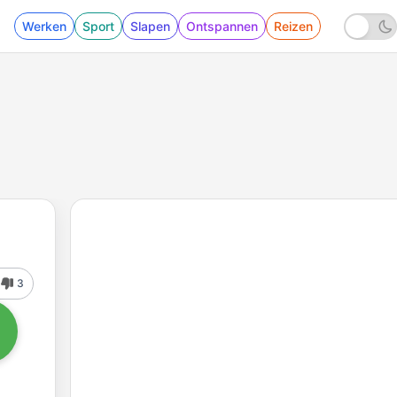
Werken
Sport
Slapen
Ontspannen
Reizen
3