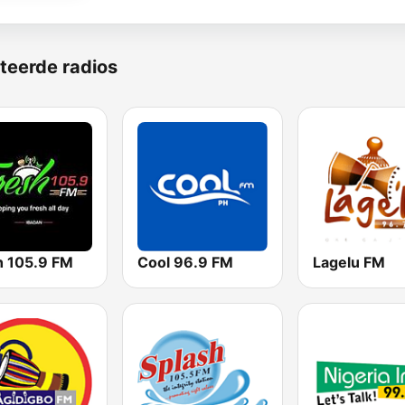
teerde radios
h 105.9 FM
Cool 96.9 FM
Lagelu FM