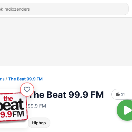
ons
The Beat 99.9 FM
The Beat 99.9 FM
21
99.9 FM
Hiphop