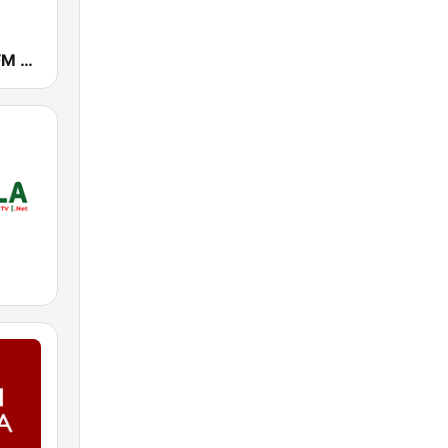
Nigeria Info FM 99.3 Lagos