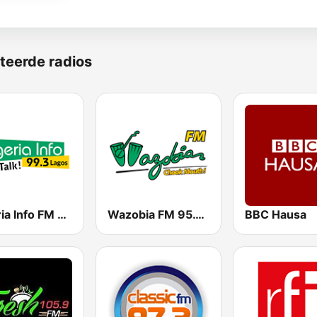
teerde radios
Nigeria Info FM 99.3 Lagos
Wazobia FM 95.1 Lagos
BBC Hausa