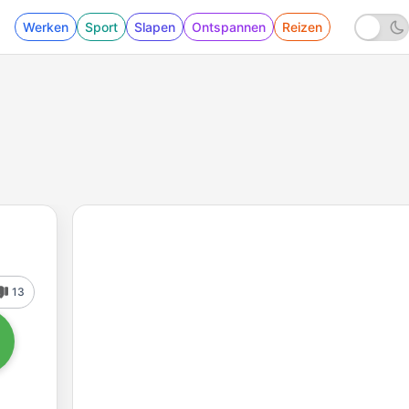
Werken
Sport
Slapen
Ontspannen
Reizen
13