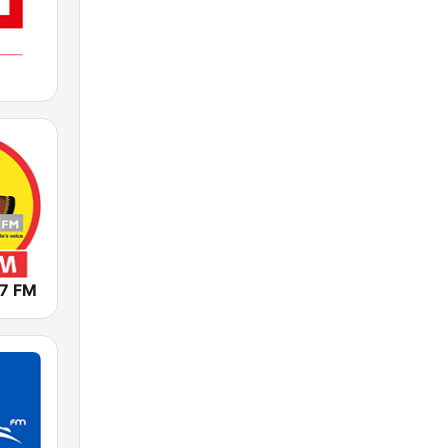
.7 FM