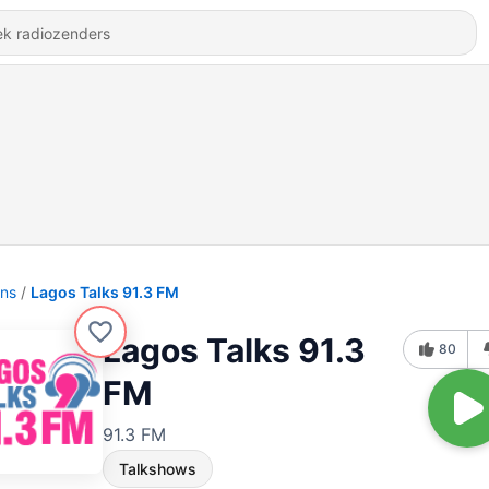
ons
Lagos Talks 91.3 FM
Lagos Talks 91.3
80
FM
91.3 FM
Talkshows