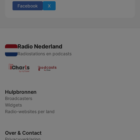
Facebook
X
Radio Nederland
Radiostations en podcasts
Hulpbronnen
Broadcasters
Widgets
Radio-websites per land
Over & Contact
Privacyverklaring