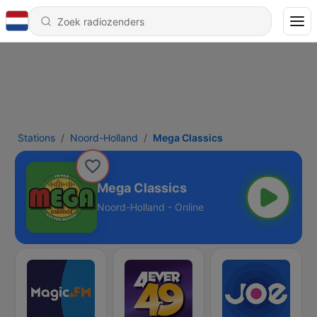
Stations
Noord-Holland
Mega Classics
Mega Classics
Noord-Holland - Online