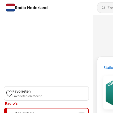
Radio Nederland
Stati
Favorieten
Favorieten en recent
Radio's