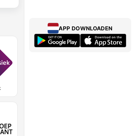
APP DOWNLOADEN
k