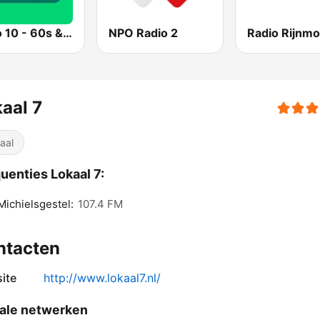
Radio 10 - 60s & 70s Hits
NPO Radio 2
aal 7
aal
uenties Lokaal 7:
Michielsgestel:
107.4 FM
ntacten
ite
http://www.lokaal7.nl/
ale netwerken