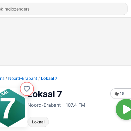
ons
Noord-Brabant
Lokaal 7
Lokaal 7
16
Noord-Brabant - 107.4 FM
Lokaal