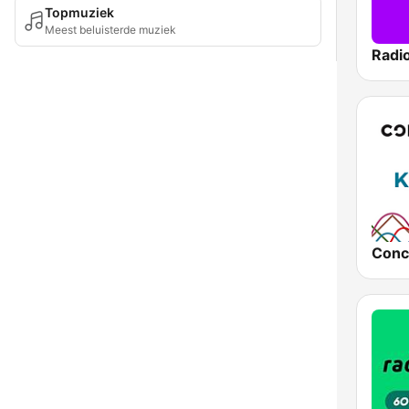
Topmuziek
Meest beluisterde muziek
Radi