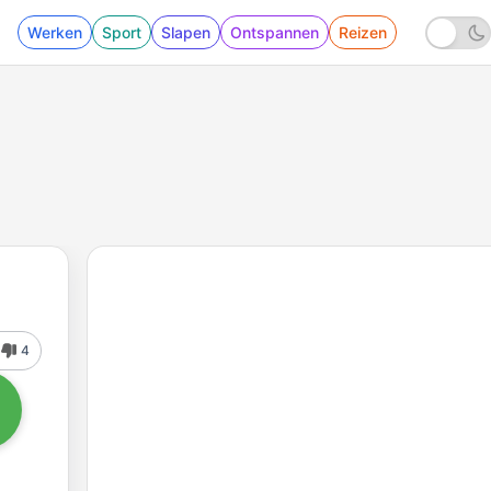
Werken
Sport
Slapen
Ontspannen
Reizen
4