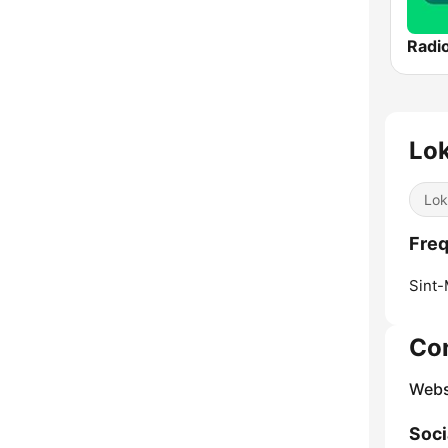
Lok
Lok
Freq
Sint-
Co
Webs
Soci