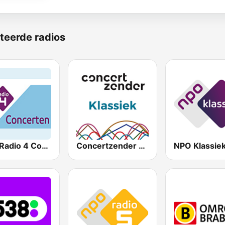
teerde radios
NPO Radio 4 Concerten
Concertzender Klassieke Muziek
NPO Klassie